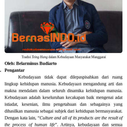
Tradisi
Teing Hang
dalam Kebudayaan Masyarakat Manggarai
Oleh: Belarminus Budiarto
.
Pengantar
Kebudayaan tidak dapat dilepaspisahkan dari ruang
lingkup kehidupan manusia. Kebudayaan mengandung arti dan
makna mendalam dalam seluruh dinamika kehidupan manusia.
Kebudayaan adalah keseluruhan kecakapan baik mengenai adat
istiadat, kesenian, ilmu pengetahuan dan sebagainya yang
dihasilkan manusia sebagai subjek dari kehidupan bermasyarakat.
Dengan kata lain,
“
Culture and all of its products are the result of
the process of human life
”. Artinya, k
ebudayaan dan semua