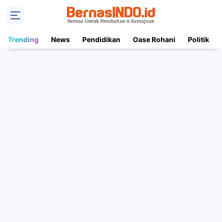
Trending
News
Pendidikan
Oase Rohani
Politik