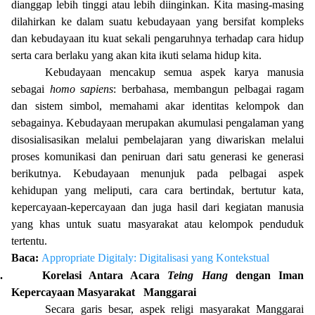
dianggap lebih tinggi atau lebih diinginkan. Kita masing-masing
dilahirkan ke dalam suatu kebudayaan yang bersifat kompleks
dan kebudayaan itu kuat sekali pengaruhnya terhadap cara hidup
serta cara berlaku yang akan kita ikuti selama hidup kita.
Kebudayaan mencakup semua aspek karya manusia
sebagai
homo sapiens
: berbahasa, membangun pelbagai ragam
dan sistem simbol, memahami akar identitas kelompok dan
sebagainya. Kebudayaan merupakan akumulasi pengalaman yang
disosialisasikan melalui pembelajaran yang diwariskan melalui
proses komunikasi dan peniruan dari satu generasi ke generasi
berikutnya. Kebudayaan menunjuk pada pelbagai aspek
kehidupan yang meliputi, cara cara bertindak, bertutur kata,
kepercayaan-kepercayaan dan juga hasil dari kegiatan manusia
yang khas untuk suatu masyarakat atau kelompok penduduk
tertentu.
Baca:
Appropriate Digitaly: Digitalisasi yang Kontekstual
.
Korelasi Antara Acara
Teing Hang
dengan Iman
Kepercayaan Masyarakat
Manggarai
Secara garis besar, aspek religi masyarakat Manggarai