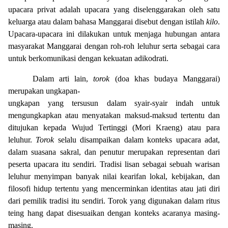
upacara privat adalah upacara yang diselenggarakan oleh satu
keluarga atau dalam bahasa Manggarai disebut dengan istilah
kilo
.
Upacara-upacara ini dilakukan untuk menjaga hubungan antara
masyarakat Manggarai dengan roh-roh leluhur serta sebagai cara
untuk berkomunikasi dengan kekuatan adikodrati.
Dalam arti lain,
torok
(doa khas budaya Manggarai)
merupakan ungkapan-
ungkapan yang tersusun dalam syair-syair indah untuk
mengungkapkan atau menyatakan maksud-maksud tertentu dan
ditujukan kepada Wujud Tertinggi (Mori Kraeng) atau para
leluhur.
Torok
selalu disampaikan dalam konteks upacara adat,
dalam suasana sakral, dan penutur merupakan representan dari
peserta upacara itu sendiri. Tradisi lisan sebagai sebuah warisan
leluhur menyimpan banyak nilai kearifan lokal, kebijakan, dan
filosofi hidup tertentu yang mencerminkan identitas atau jati diri
dari pemilik tradisi itu sendiri. Torok yang digunakan dalam ritus
teing hang dapat disesuaikan dengan konteks acaranya masing-
masing.