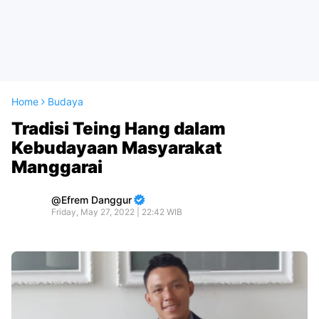
Home
Budaya
Tradisi Teing Hang dalam
Kebudayaan Masyarakat
Manggarai
Efrem Danggur
Friday, May 27, 2022 | 22:42 WIB