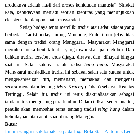
produknya adalah hasil dari proses kehidupan manusia
”
. Singkat
kata, kebudayaan menjadi sebuah identitas yang menunjukkan
eksistensi kehidupan suatu masyarakat.
Setiap budaya tentu memiliki tradisi atau adat istiadat yang
berbeda. Tradisi budaya orang Maumere, Ende, timor jelas tidak
sama dengan tradisi orang Manggarai. Masyarakat Manggarai
memiliki aneka bentuk tradisi yang diwariskan para leluhur. Dan
bahkan tradisi tersebut terus dijaga, dirawat dan
dihayati hingga
saat ini. Salah satunya ialah tradisi
teing hang.
Masyarakat
Manggarai menjadikan tradisi ini sebagai salah satu sarana untuk
mengekspresikan diri, memahami, memaknai dan mengenal
secara mendalam tentang
Mori Kraeng
(Tuhan) sebagai Realitas
Tertinggi. Selain itu, tradisi ini terus diaktualisasikan sebagai
tanda untuk mengenang para leluhur. Dalam tulisan sederhana ini,
penulis akan membahas tema tentang tradisi
teing hang
dalam
kebudayaan atau adat istiadat orang Manggarai.
Baca:
Ini tim yang masuk babak 16 pada Liga Bola Stasi Antonius Leda